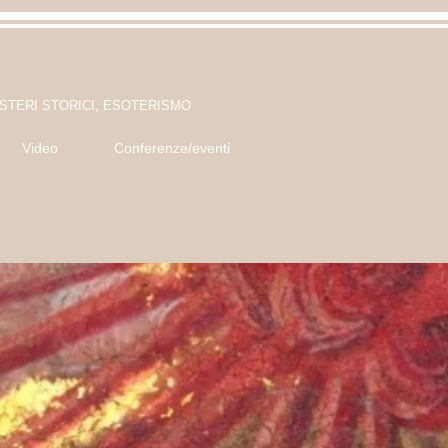
ISTERI STORICI, ESOTERISMO
Video
Conferenze/eventi