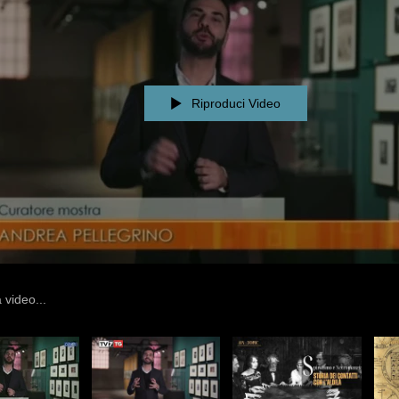
Riproduci Video
deos