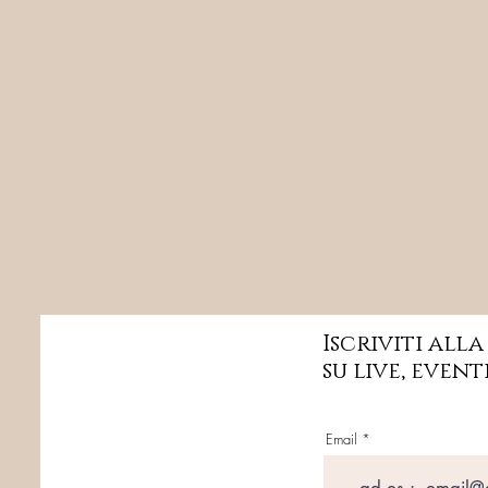
Iscriviti all
su live, event
Email