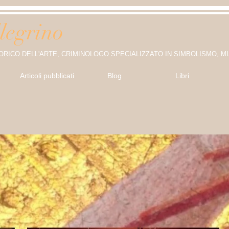
legrino
ORICO DELL'ARTE, CRIMINOLOGO SPECIALIZZATO IN SIMBOLISMO, M
Articoli pubblicati
Blog
Libri