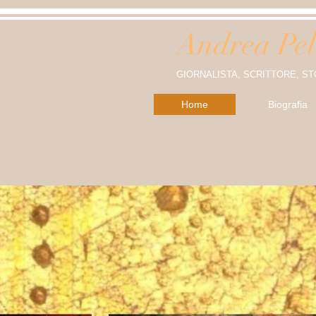
Andrea Pel
GIORNALISTA, SCRITTORE, ST
Home
Biografia