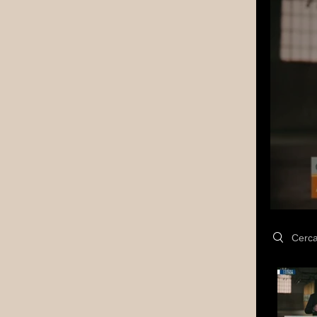
Search vi