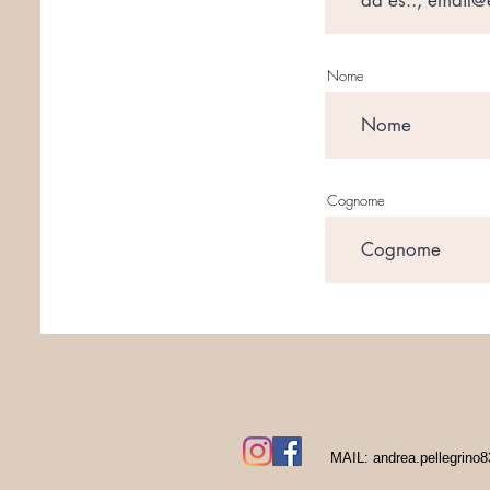
Nome
Cognome
MAIL:
andrea.pellegrin