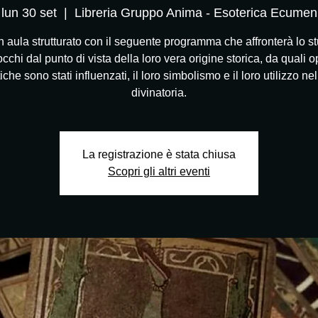
lun 30 set
  |  
Libreria Gruppo Anima - Esoterica Ecumen
n aula strutturato con il seguente programma che affronterà lo st
cchi dal punto di vista della loro vera origine storica, da quali 
tiche sono stati influenzati, il loro simbolismo e il loro utilizzo nel
divinatoria.
La registrazione è stata chiusa
Scopri gli altri eventi