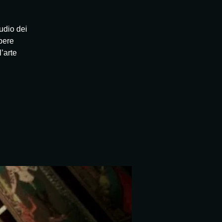
udio dei
opere
l’arte