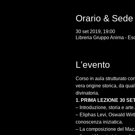
Orario & Sede
30 set 2019, 19:00
Libreria Gruppo Anima - Eso
L'evento
Corso in aula strutturato co
vera origine storica, da quali
– Eliphas Levi, Oswald Wirth