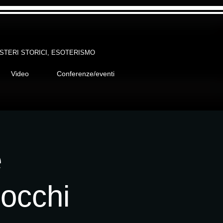
ISTERI STORICI, ESOTERISMO
Video
Conferenze/eventi
e
rocchi