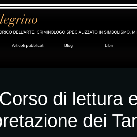
legrino
ORICO DELL'ARTE, CRIMINOLOGO SPECIALIZZATO IN SIMBOLISMO, M
Articoli pubblicati
Blog
Libri
Corso di lettura 
pretazione dei Ta