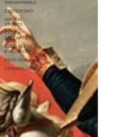
PARANORMALE
ESOTERISMO
MISTERI
STORICI
STORIA
DELL'ARTE
CULTI,SETTE
E RELIGIONI
FILOLOGIA
CRIMINOLOGIA