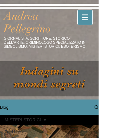
Andrea
Pellegrino
GIORNALISTA, SCRITTORE, STORICO
DELL'ARTE, CRIMINOLOGO SPECIALIZZATO IN
SIMBOLISMO, MISTERI STORICI, ESOTERISMO
Indagini su
mondi segreti
Blog
MISTERI STORICI
Tutti i post