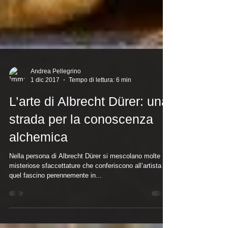
Andrea Pellegrino
1 dic 2017
Tempo di lettura: 6 min
L’arte di Albrecht Dürer: una
strada per la conoscenza
alchemica
Nella persona di Albrecht Dürer si mescolano molte
misteriose sfaccettature che conferiscono all’artista
quel fascino perennemente in...