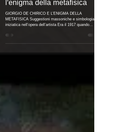
Giorgio de Chirico e
l'enigma della metafisica
GIORGIO DE CHIRICO E L’ENIGMA DELLA
METAFISICA Suggestioni massoniche e simbologia
iniziatica nell’opera dell’artista Era il 1917 quando...