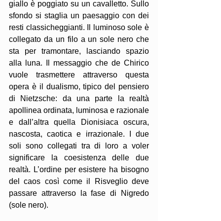
giallo è poggiato su un cavalletto. Sullo 
sfondo si staglia un paesaggio con dei 
resti classicheggianti. Il luminoso sole è 
collegato da un filo a un sole nero che 
sta per tramontare, lasciando spazio 
alla luna. Il messaggio che de Chirico 
vuole trasmettere attraverso questa 
opera è il dualismo, tipico del pensiero 
di Nietzsche: da una parte la realtà 
apollinea ordinata, luminosa e razionale 
e dall’altra quella Dionisiaca oscura, 
nascosta, caotica e irrazionale. I due 
soli sono collegati tra di loro a voler 
significare la coesistenza delle due 
realtà. L’ordine per esistere ha bisogno 
del caos così come il Risveglio deve 
passare attraverso la fase di Nigredo 
(sole nero).