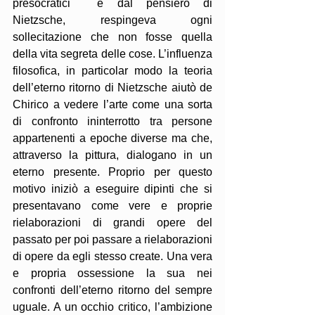
presocratici  e dal pensiero di 
Nietzsche, respingeva ogni 
sollecitazione che non fosse quella 
della vita segreta delle cose. L’influenza 
filosofica, in particolar modo la teoria 
dell’eterno ritorno di Nietzsche aiutò de 
Chirico a vedere l’arte come una sorta 
di confronto ininterrotto tra persone 
appartenenti a epoche diverse ma che, 
attraverso la pittura, dialogano in un 
eterno presente. Proprio per questo 
motivo iniziò a eseguire dipinti che si 
presentavano come vere e proprie 
rielaborazioni di grandi opere del 
passato per poi passare a rielaborazioni 
di opere da egli stesso create. Una vera  
e propria ossessione la sua nei 
confronti dell’eterno ritorno del sempre 
uguale. A un occhio critico, l’ambizione 