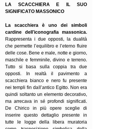
LA SCACCHIERA E IL SUO 
SIGNIFICATO MASSONICO
La scacchiera è uno dei simboli 
cardine dell’iconografia massonica.
Rappresenta i due opposti, la dualità 
che permette l’equilibro e l’eterno fluire 
delle cose. Bene e male, notte e giorno, 
maschile e femminile, divino e terreno. 
Tutto si basa sulla coppia tra due 
opposti. In realtà il pavimento a 
scacchiera bianco e nero fu presente 
nei templi fin dall’antico Egitto. Non era 
quindi soltanto un elemento decorativo, 
ma arrecava in sé profondi significati. 
De Chirico in più opere sceglie di 
inserire questo dettaglio presente in 
tutte le logge della libera muratoria 
come trasposizione simbolica della 