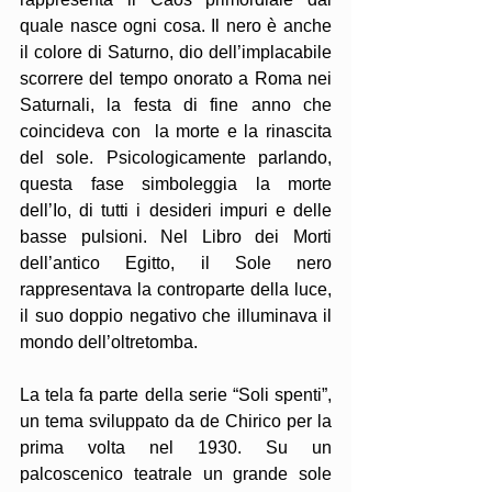
quale nasce ogni cosa. Il nero è anche 
il colore di Saturno, dio dell’implacabile 
scorrere del tempo onorato a Roma nei 
Saturnali, la festa di fine anno che 
coincideva con  la morte e la rinascita 
del sole. Psicologicamente parlando, 
questa fase simboleggia la morte 
dell’Io, di tutti i desideri impuri e delle 
basse pulsioni. Nel Libro dei Morti 
dell’antico Egitto, il Sole nero 
rappresentava la controparte della luce, 
il suo doppio negativo che illuminava il 
mondo dell’oltretomba.
La tela fa parte della serie “Soli spenti”, 
un tema sviluppato da de Chirico per la 
prima volta nel 1930. Su un 
palcoscenico teatrale un grande sole 