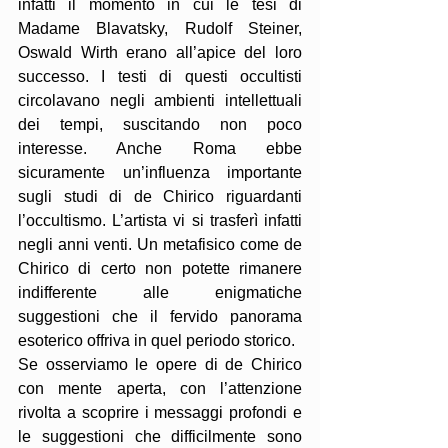
infatti il momento in cui le tesi di 
Madame Blavatsky, Rudolf Steiner, 
Oswald Wirth erano all’apice del loro 
successo. I testi di questi occultisti 
circolavano negli ambienti intellettuali 
dei tempi, suscitando non poco 
interesse. Anche Roma ebbe 
sicuramente un’influenza importante 
sugli studi di de Chirico riguardanti 
l’occultismo. L’artista vi si trasferì infatti 
negli anni venti. Un metafisico come de 
Chirico di certo non potette rimanere 
indifferente alle enigmatiche 
suggestioni che il fervido panorama 
esoterico offriva in quel periodo storico.
Se osserviamo le opere di de Chirico 
con mente aperta, con l’attenzione 
rivolta a scoprire i messaggi profondi e 
le suggestioni che difficilmente sono 