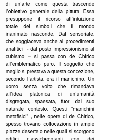
di un’arte come questa trascende 
l’obiettivo generale della pittura. Essa 
presuppone il ricorso all’intuizione 
totale dei simboli che il mondo 
inanimato nasconde. Dal sensoriale, 
che soggiaceva anche ai procedimenti 
analitici  - dal posto impressionismo al 
cubismo – si passa con de Chirico 
all’emblematico puro. Il soggetto che 
meglio si prestava a questa concezione, 
secondo l’artista, era il manichino. Un 
uomo senza volto che rimandava 
all’idea platonica di un’umanità 
disgregata, spaesata, fuori dal suo 
naturale contesto. Questi “manichini 
metafisici” , nelle opere di de Chirico, 
spesso trovano collocazione in ampie 
piazze deserte o nelle quali si scorgono 
edifici classicheggianti con dei 