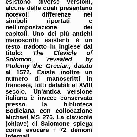
esistono diverse versioni, 
alcune delle quali presentano 
notevoli differenze nei 
simboli riportati e 
nell'impostazione dei 
capitoli. Uno dei più antichi 
manoscritti esistenti è un 
testo tradotto in 
inglese
 dal 
titolo: 
The Clavicle of 
Solomon, revealed by 
Ptolomy the Grecian
, datato 
al 
1572
. Esiste inoltre un 
numero di manoscritti in 
francese
, tutti databili al XVIII 
secolo. Un'antica versione 
italiana è invece conservata 
presso la biblioteca 
Bodleiana con collocazione 
Michael MS 276. La clavicola 
(chiave) di Salomone spiega 
come evocare i 72 demoni 
infernali. 