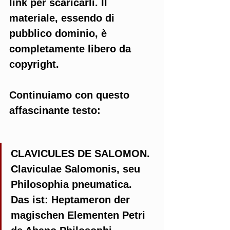
link per scaricarli. Il 
materiale, essendo di 
pubblico dominio, è 
completamente libero da 
copyright. 
Continuiamo con questo 
affascinante testo:
CLAVICULES DE SALOMON. 
Claviculae Salomonis, seu 
Philosophia pneumatica. 
Das ist: Heptameron der 
magischen Elementen Petri 