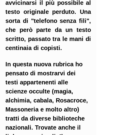
avvicinarsi il più possibile al 
testo originale perduto. Una 
sorta di "telefono senza fili", 
che però parte da un testo 
scritto, passato tra le mani di 
centinaia di copisti.
In questa nuova rubrica ho 
pensato di mostrarvi dei 
testi appartenenti alle 
scienze occulte (magia, 
alchimia, cabala, Rosacroce, 
Massoneria e molto altro) 
tratti da diverse biblioteche 
nazionali. Trovate anche il 