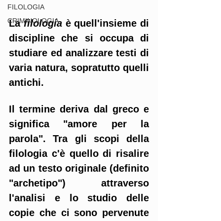
FILOLOGIA
CRIMINOLOGIA
La 
filologia 
è quell'insieme di 
discipline che si occupa di 
studiare ed analizzare testi di 
varia natura, sopratutto quelli 
antichi.
Il termine deriva dal greco e 
significa "amore per la 
parola". Tra gli scopi della 
filologia c'è quello di risalire 
ad un testo originale (definito 
"archetipo") attraverso 
l'analisi e lo studio delle 
copie che ci sono pervenute 